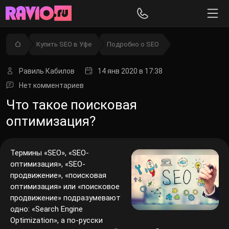
Купить SEO в Уфе
Подробно о SEO
Равиль Кабилов
14 янв 2020
в 17:38
Нет комментариев
Что такое поисковая
оптимизация?
Термины «SEO», «SEO-
оптимизация», «SEO-
продвижение», «поисковая
оптимизация» или «поисковое
продвижение» подразумевают
одно: «Search Engine
Optimization», а по-русски