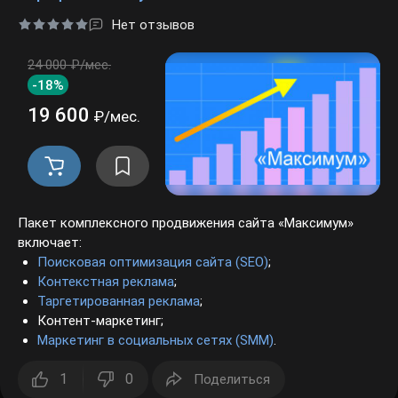
Нет отзывов
24 000 ₽/мес.
-18%
19 600
₽/мес.
Пакет комплексного продвижения сайта «Максимум»
включает:
Поисковая оптимизация сайта (SEO)
;
Контекстная реклама
;
Таргетированная реклама
;
Контент-маркетинг;
Маркетинг в социальных сетях (SMM)
.
1
0
Поделиться