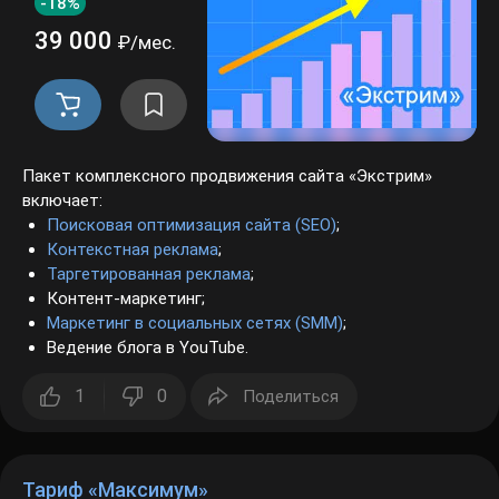
-18%
39 000
₽/мес.
Пакет комплексного продвижения сайта «Экстрим»
включает:
Поисковая оптимизация сайта (SEO)
;
Контекстная реклама
;
Таргетированная реклама
;
Контент-маркетинг;
Маркетинг в социальных сетях (SMM)
;
Ведение блога в YouTube.
1
0
Поделиться
Тариф «Максимум»