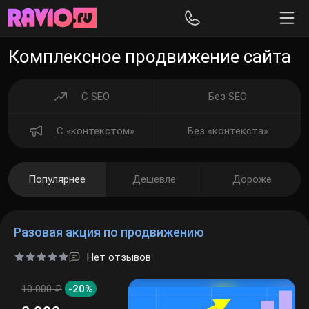
Комплексное продвижение сайта
С SEO
Без SEO
C «контекстом»
Без «контекста»
Популярнее
Дешевле
Дороже
Разовая акция по продвижению
Нет отзывов
10 000 ₽
-20%