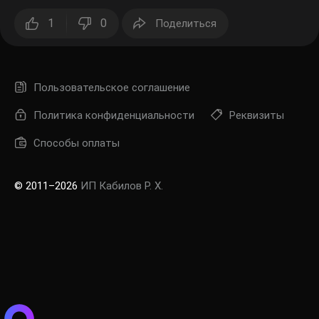
1
0
Поделиться
Пользовательское соглашение
Политика конфиденциальности
Реквизиты
Способы оплаты
Заб
пар
© 2011–2026
ИП Кабилов Р. Х.
Регис