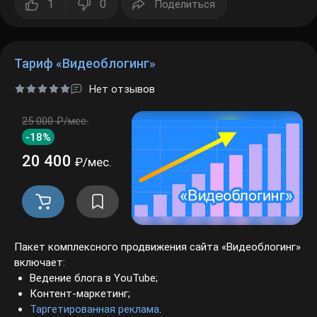
1
0
Поделиться
Тариф «Видеоблогинг»
Нет отзывов
25 000 ₽/мес.
-18%
20 400
₽/мес.
Пакет комплексного продвижения сайта «Видеоблогинг»
включает:
Ведение блога в YouTube;
Контент-маркетинг;
Таргетированная реклама
.